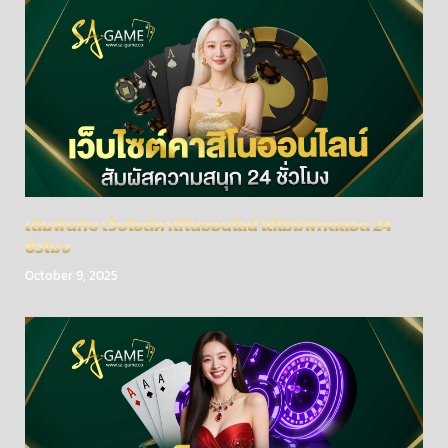
เดิมพันกับ เว็บไซต์คาสิโนออนไลน์ ได้ไม่มีพักตลอด 24
ชั่วโมง
October 9, 2025