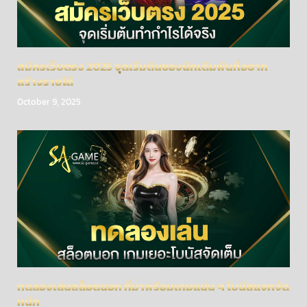
สมัครเว็บตรง 2025 จุดเริ่มต้นของนักเดิมพันที่อยาก
สร้างรายได้
October 9, 2025
ทดลองเล่นสล็อตนอก ที่มาพร้อมเกมแน่น ๆ โบนัสแจกจัด
หนัก