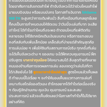
กำไรแบบต่อเนื่องต้องทำตามนี้ดู เริ่มจากการอ่านเกมให้เป็น
โดยอาศัยการสังเกตเค้าไพ่ ถ้าจับจังหวะได้ว่าช่วงไหนเค้าไพ่
มาแบบปิงปอง หรือแบบมังกร โอกาสทำเงินจาก
SAGame
168 TH
จะสูงกว่าการเดิมพันมั่ว สิ่งที่เหมือนกับกลยุทธ์เลย
ก็คงเป็นการกำหนดงบให้ชัดเจน ว่าวันนี้จะเล่นกี่บาท จะเสีย
เท่าไหร่ ได้กำไรเท่าไหนถึงจะพอ ถ้าตอนไหนที่แพ้ติดกัน
หลายรอบ ให้ใช้เทคนิคเดินเงินแบบทบ หรือการแทงแบบ
คงที่สลับกับเพิ่มเล็กน้อย เคล็ดลับที่ง่ายแต่สำคัญสุดคือ
การเล่นบ่อย ๆ เพื่อให้ชินกับสถานการณ์จริง ทุกครั้งที่เล่น
จะได้เห็นจังหวะต่าง ๆ ของเกม จะได้ฝึกควบคุมอารมณ์ ฝึก
ปรับสูตร
บาคาร่าทุนน้อย
ให้เหมาะสมได้ สิ่งสุดท้ายที่หลาย
คนมองข้ามคือการจดผลการเล่น ลองจดดูว่าเล่นไปกี่ตา
ได้/เสียยังไง ใช้
สูตรบาคาร่าใหม่ล่าสุด
สูตรไหนแล้วเห็นผล
ดี ทำแบบนี้ไปเรื่อย ๆ จะทำให้มองเห็นแนวทางการเล่นที่
เหมาะกับสไตล์ของตัวเอง ถ้าใครอยากได้กำไรต่อเนื่องจริง
ๆ ต้องรู้จักอ่านเกม คุมเงิน คุมอารมณ์ และสะสม
ประสบการณ์ แล้วจะเห็นชัดเลยว่าโอกาสทำกำไรก็ไม่ได้ยาก
อย่างที่คิด