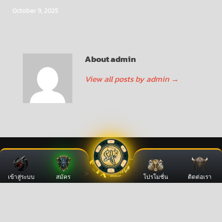
October 9, 2025
About admin
View all posts by admin
→
>
เข้าสู่ระบบ
สมัคร
โปรโมชั่น
ติดต่อเรา
SA Gaming
ศูนย์รวมเกมคาสิโนเยอะที่สุด กับเว็บที่แจกหนักทุก
เกม ภาพเสียงคมชัด เดิมพันได้ไม่มีสะดุด คลิกเข้ามาเลย!
SA+Gaming พร้อมพารวยตลอด 24 ชั่วโมง