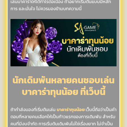
เล่นบาคาร่าให้ได้กำไรต่อเนื่อง ถ้าอยากเริ่มต้นแบบมีหลัก
การ และมั่นใจ ไม่ควรมองข้ามบทความนี้
นักเดิมพันหลายคนชอบเล่น
บาคาร่าทุนน้อย
ที่เว็บนี้
ถ้ากำลังมองที่เริ่มต้นเล่น
บาคาร่าทุนน้อย
เว็บนี้ถือว่าเป็นคำ
ตอบที่หลายคนเลือกให้เป็นก้าวแรกของการเดิมพัน สำหรับ
คนที่มีงบจำกัด การเริ่มต้นเดิมพันไม่ใช่เรื่องยาก ไม่จำเป็น