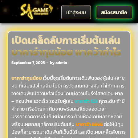
เข้าสู่ระบบ
สมัครสมาชิก
เปิดเคล็ดลับการเริ่มต้นเล่น
บาคาร่าทุนน้อย พาคว้ากำไร
September 7, 2025
-
by
admin
บาคาร่าทุนน้อย
เว็บนี้จุดเริ่มต้นการเดิมพันของผู้เล่นหลาย
คน ที่เล่นแล้วไหลลื่น ไม่มีการตัดเกมกลางคัน ทำให้ทุกการ
วางเดิมพันมีความต่อเนื่อง เกมมีความโปร่งใสชัดเจน ฝาก
– ถอนง่าย รวดเร็ว รองรับผู้เล่น
บาคาร่า 123
ทุกระดับ ถ้ามี
คำถาม หรือปัญหา ทีมงานพร้อมแก้ไขตลอดเวลา
บรรยากาศการเล่นก็เหมือนจริง ด้วยห้องเกมหลากหลาย
พร้อมเผยกลยุทธ์การเริ่มต้นเล่น
บาคาร่า 6666
ต่อให้มีทุน
น้อยก็สามารถมาเดิมพันที่เว็บนี้ได้ และเปิดเผยเคล็ดลับการ