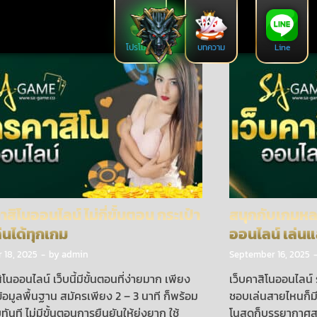
โปรโมชั่น
บทความ
Line
สิโนออนไลน์ ไม่กี่ขั้นตอน กระเป๋า
สนุกกับเกมหลา
่นได้ทุกเกม
ออนไลน์ เล่นแ
 18, 2025
-
by
admin
September 16, 2025
โนออนไลน์ เว็บนี้มีขั้นตอนที่ง่ายมาก เพียง
เว็บคาสิโนออนไลน์ 
อมูลพื้นฐาน สมัครเพียง 2 – 3 นาที ก็พร้อม
ชอบเล่นสายไหนก็มี
บทันที ไม่มีขั้นตอนการยืนยันให้ยุ่งยาก ใช้
โนสดก็บรรยากาศสม