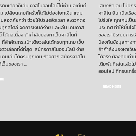
รดิตเดียวก็เล่น คาสิโนออนไลน์ไม่ผ่านเอเย่นต์
เสียงชัดเจน ไม่มีกร
 เปลี่ยนเกมกี่ครั้งก็ได้ไม่ต้องโยกเงิน แถม
คาสิโน ยืนหนึ่งเร
มปลอดภัยกว่า ช่วยให้ประหยัดเวลา สะดวกต่อ
โปร่งใส ทุกเกมเป็น
นทุกสไตล์ จัดการเงินก็ง่าย และเล่น เกมคาสิ
ประเทศ ทำให้มั่นใจไ
 ได้ต่อเนื่อง ถ้ากำลังมองหาเว็บคาสิโนที่
ของเรามีระบบการเง
 ที่สำคัญกระเป๋าเดียวเล่นได้ครบทุกเกม เว็บ
ป้องกันข้อมูลทางกา
ตัวเลือกที่ดีที่สุด สมัครคาสิโนออนไลน์ ง่าย
ถ้ากำลังมองหาเว็บค
ด แถมเล่นได้ครบทุกเกม ถ้าอยาก สมัครคาสิโน
ได้จริง ต้องที่นี่เท
ี่เว็บของเรา …
เดิมพันที่เล่นแล้วไ
ออนไลน์ ที่ครบเครื่อ
RE
READ MORE