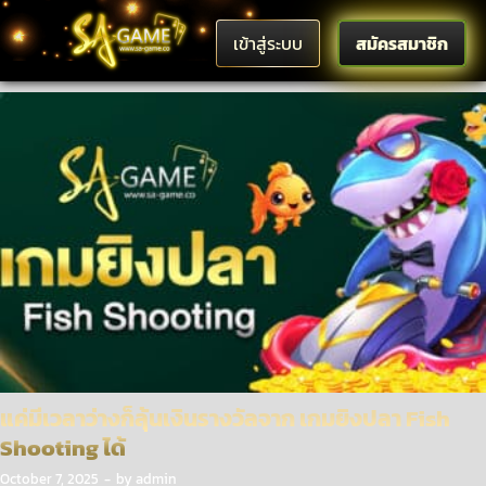
TAG:
FISH SHOOTING GUN
เข้าสู่ระบบ
สมัครสมาชิก
แค่มีเวลาว่างก็ลุ้นเงินรางวัลจาก เกมยิงปลา Fish
Shooting ได้
October 7, 2025
-
by
admin