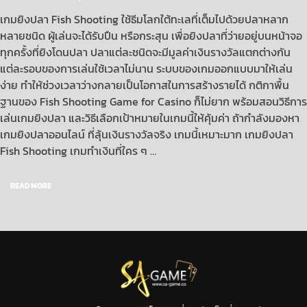
เกมยิงปลา Fish Shooting ใช้ธีมโลกใต้ทะเลที่เต็มไปด้วยปลาหลาก
หลายชนิด ผู้เล่นจะได้รับปืน หรือกระสุน เพื่อยิงปลาที่ว่ายอยู่บนหน้าจอ
ทุกครั้งที่ยิงโดนปลา ปลาแต่ละชนิดจะมีมูลค่าเงินรางวัลแตกต่างกัน
แต่ละรอบของการเล่นใช้เวลาไม่นาน ระบบของเกมออกแบบมาให้เล่น
ง่าย ทำให้ช่วงเวลาว่างกลายเป็นโอกาสในการสร้างรายได้ กติกาพื้น
ฐานของ Fish Shooting Game for Casino ก็ไม่ยาก พร้อมสอนวิธีการ
เล่นเกมยิงปลา และวิธีเลือกเป้าหมายในเกมนี้ให้คุ้มค่า ถ้ากำลังมองหา
เกมยิงปลาออนไลน์ ที่ลุ้นเงินรางวัลจริง เกมนี้เหมาะมาก เกมยิงปลา
Fish Shooting เกมทำเงินที่ใคร ๆ …
READ MORE